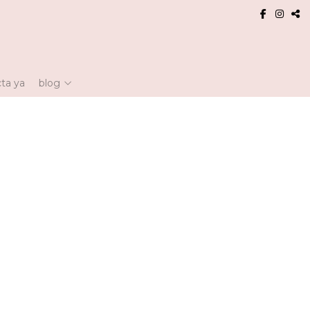
ta ya
blog