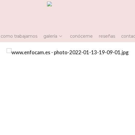
 como trabajamos
galería
conóceme
reseñas
contac