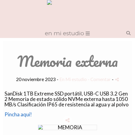
en mi estudio
Memoria externa
20 noviembre 2023 -
En Mi estudio
- Comentar
-
SanDisk 1TB Extreme SSD portátil, USB-C USB 3.2 Gen
2 Memoria de estado sólido NVMe externa hasta 1050
MB/s Clasificación IP65 de resistencia al agua y al polvo
Pincha aquí!