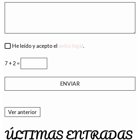
He leído y acepto el
aviso legal
.
7 + 2 =
Ver anterior
ÚLTIMAS ENTRADAS