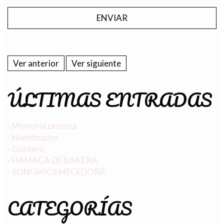
Ver anterior
Ver siguiente
ÚLTIMAS ENTRADAS
- Memoria externa
- Humificador
- Gustavo
- HAMACA DE BAÑERA
- SONGMICS MECEDORA
CATEGORÍAS