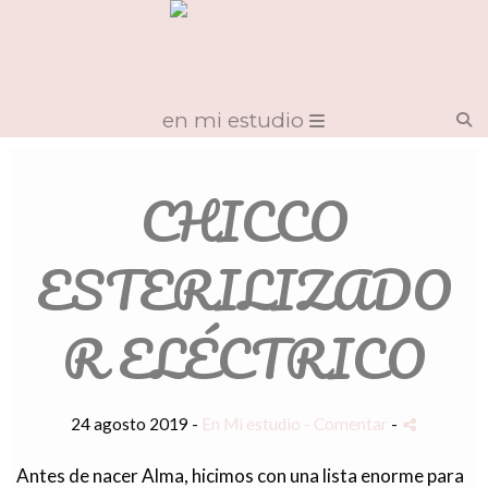
en mi estudio
CHICCO
ESTERILIZADO
R ELÉCTRICO
24 agosto 2019 -
En Mi estudio
- Comentar
-
Antes de nacer Alma, hicimos con una lista enorme para